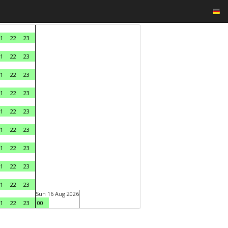
1
22
23
1
22
23
1
22
23
1
22
23
1
22
23
1
22
23
1
22
23
1
22
23
1
22
23
Sun 16 Aug 2026
1
22
23
00