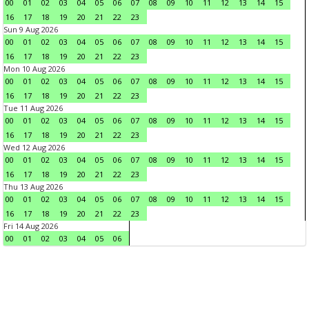
00
01
02
03
04
05
06
07
08
09
10
11
12
13
14
15
16
17
18
19
20
21
22
23
Sun 9 Aug 2026
00
01
02
03
04
05
06
07
08
09
10
11
12
13
14
15
16
17
18
19
20
21
22
23
Mon 10 Aug 2026
00
01
02
03
04
05
06
07
08
09
10
11
12
13
14
15
16
17
18
19
20
21
22
23
Tue 11 Aug 2026
00
01
02
03
04
05
06
07
08
09
10
11
12
13
14
15
16
17
18
19
20
21
22
23
Wed 12 Aug 2026
00
01
02
03
04
05
06
07
08
09
10
11
12
13
14
15
16
17
18
19
20
21
22
23
Thu 13 Aug 2026
00
01
02
03
04
05
06
07
08
09
10
11
12
13
14
15
16
17
18
19
20
21
22
23
Fri 14 Aug 2026
00
01
02
03
04
05
06