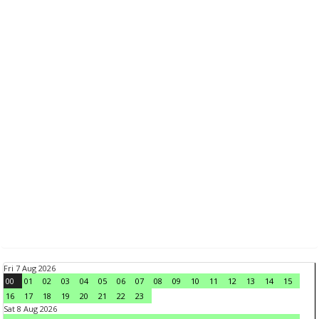
Fri 7 Aug 2026
00
01
02
03
04
05
06
07
08
09
10
11
12
13
14
15
16
17
18
19
20
21
22
23
Sat 8 Aug 2026