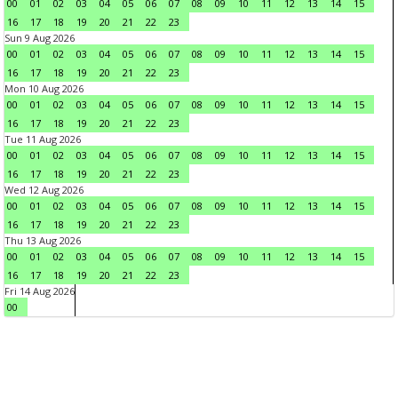
00
01
02
03
04
05
06
07
08
09
10
11
12
13
14
15
16
17
18
19
20
21
22
23
Sun 9 Aug 2026
00
01
02
03
04
05
06
07
08
09
10
11
12
13
14
15
16
17
18
19
20
21
22
23
Mon 10 Aug 2026
00
01
02
03
04
05
06
07
08
09
10
11
12
13
14
15
16
17
18
19
20
21
22
23
Tue 11 Aug 2026
00
01
02
03
04
05
06
07
08
09
10
11
12
13
14
15
16
17
18
19
20
21
22
23
Wed 12 Aug 2026
00
01
02
03
04
05
06
07
08
09
10
11
12
13
14
15
16
17
18
19
20
21
22
23
Thu 13 Aug 2026
00
01
02
03
04
05
06
07
08
09
10
11
12
13
14
15
16
17
18
19
20
21
22
23
Fri 14 Aug 2026
00