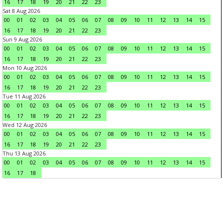
16
17
18
19
20
21
22
23
Sat 8 Aug 2026
00
01
02
03
04
05
06
07
08
09
10
11
12
13
14
15
16
17
18
19
20
21
22
23
Sun 9 Aug 2026
00
01
02
03
04
05
06
07
08
09
10
11
12
13
14
15
16
17
18
19
20
21
22
23
Mon 10 Aug 2026
00
01
02
03
04
05
06
07
08
09
10
11
12
13
14
15
16
17
18
19
20
21
22
23
Tue 11 Aug 2026
00
01
02
03
04
05
06
07
08
09
10
11
12
13
14
15
16
17
18
19
20
21
22
23
Wed 12 Aug 2026
00
01
02
03
04
05
06
07
08
09
10
11
12
13
14
15
16
17
18
19
20
21
22
23
Thu 13 Aug 2026
00
01
02
03
04
05
06
07
08
09
10
11
12
13
14
15
16
17
18