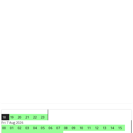
18
19
20
21
22
23
Fri 7 Aug 2026
00
01
02
03
04
05
06
07
08
09
10
11
12
13
14
15