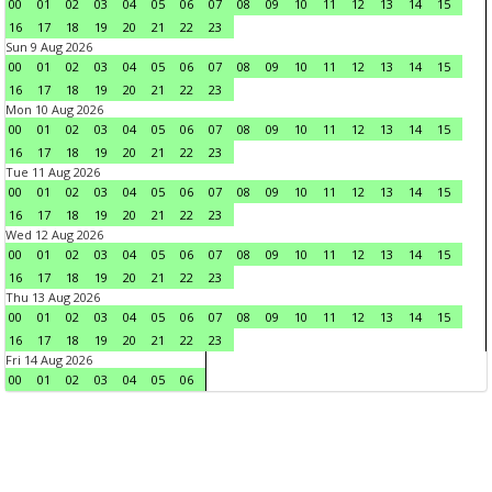
00
01
02
03
04
05
06
07
08
09
10
11
12
13
14
15
16
17
18
19
20
21
22
23
Sun 9 Aug 2026
00
01
02
03
04
05
06
07
08
09
10
11
12
13
14
15
16
17
18
19
20
21
22
23
Mon 10 Aug 2026
00
01
02
03
04
05
06
07
08
09
10
11
12
13
14
15
16
17
18
19
20
21
22
23
Tue 11 Aug 2026
00
01
02
03
04
05
06
07
08
09
10
11
12
13
14
15
16
17
18
19
20
21
22
23
Wed 12 Aug 2026
00
01
02
03
04
05
06
07
08
09
10
11
12
13
14
15
16
17
18
19
20
21
22
23
Thu 13 Aug 2026
00
01
02
03
04
05
06
07
08
09
10
11
12
13
14
15
16
17
18
19
20
21
22
23
Fri 14 Aug 2026
00
01
02
03
04
05
06