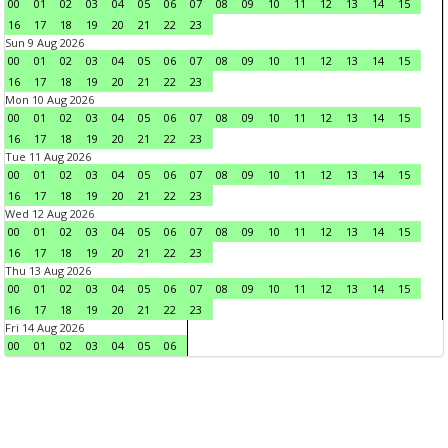
00
01
02
03
04
05
06
07
08
09
10
11
12
13
14
15
16
17
18
19
20
21
22
23
Sun 9 Aug 2026
00
01
02
03
04
05
06
07
08
09
10
11
12
13
14
15
16
17
18
19
20
21
22
23
Mon 10 Aug 2026
00
01
02
03
04
05
06
07
08
09
10
11
12
13
14
15
16
17
18
19
20
21
22
23
Tue 11 Aug 2026
00
01
02
03
04
05
06
07
08
09
10
11
12
13
14
15
16
17
18
19
20
21
22
23
Wed 12 Aug 2026
00
01
02
03
04
05
06
07
08
09
10
11
12
13
14
15
16
17
18
19
20
21
22
23
Thu 13 Aug 2026
00
01
02
03
04
05
06
07
08
09
10
11
12
13
14
15
16
17
18
19
20
21
22
23
Fri 14 Aug 2026
00
01
02
03
04
05
06