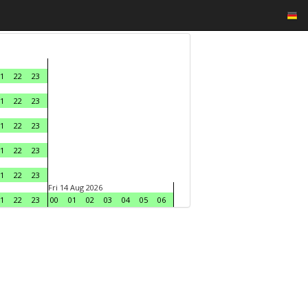
1
22
23
1
22
23
1
22
23
1
22
23
1
22
23
Fri 14 Aug 2026
1
22
23
00
01
02
03
04
05
06