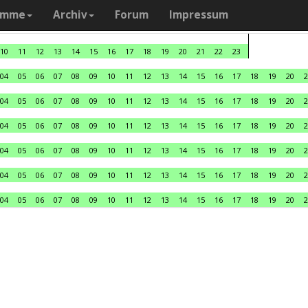
amme
Archiv
Forum
Impressum
10
11
12
13
14
15
16
17
18
19
20
21
22
23
04
05
06
07
08
09
10
11
12
13
14
15
16
17
18
19
20
2
04
05
06
07
08
09
10
11
12
13
14
15
16
17
18
19
20
2
04
05
06
07
08
09
10
11
12
13
14
15
16
17
18
19
20
2
04
05
06
07
08
09
10
11
12
13
14
15
16
17
18
19
20
2
04
05
06
07
08
09
10
11
12
13
14
15
16
17
18
19
20
2
04
05
06
07
08
09
10
11
12
13
14
15
16
17
18
19
20
2