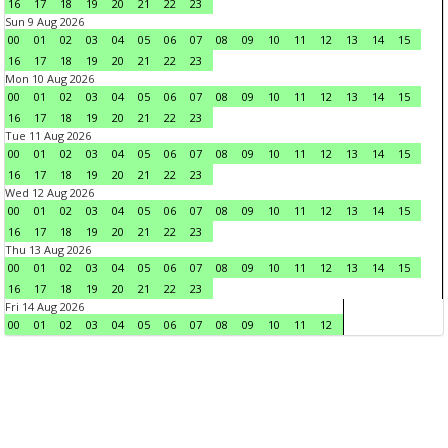
16
17
18
19
20
21
22
23
Sun 9 Aug 2026
00
01
02
03
04
05
06
07
08
09
10
11
12
13
14
15
16
17
18
19
20
21
22
23
Mon 10 Aug 2026
00
01
02
03
04
05
06
07
08
09
10
11
12
13
14
15
16
17
18
19
20
21
22
23
Tue 11 Aug 2026
00
01
02
03
04
05
06
07
08
09
10
11
12
13
14
15
16
17
18
19
20
21
22
23
Wed 12 Aug 2026
00
01
02
03
04
05
06
07
08
09
10
11
12
13
14
15
16
17
18
19
20
21
22
23
Thu 13 Aug 2026
00
01
02
03
04
05
06
07
08
09
10
11
12
13
14
15
16
17
18
19
20
21
22
23
Fri 14 Aug 2026
00
01
02
03
04
05
06
07
08
09
10
11
12