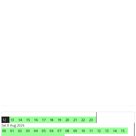
12
13
14
15
16
17
18
19
20
21
22
23
Sat 8 Aug 2026
00
01
02
03
04
05
06
07
08
09
10
11
12
13
14
15