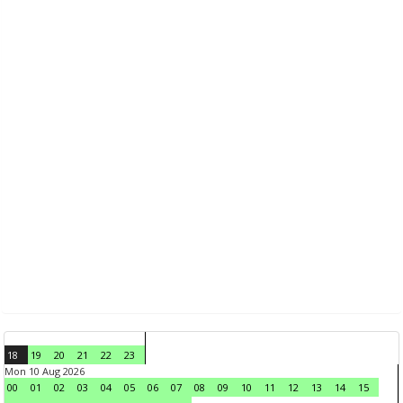
18
19
20
21
22
23
Mon 10 Aug 2026
00
01
02
03
04
05
06
07
08
09
10
11
12
13
14
15