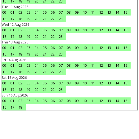
16
17
18
19
20
21
22
23
Tue 11 Aug 2026
00
01
02
03
04
05
06
07
08
09
10
11
12
13
14
15
16
17
18
19
20
21
22
23
Wed 12 Aug 2026
00
01
02
03
04
05
06
07
08
09
10
11
12
13
14
15
16
17
18
19
20
21
22
23
Thu 13 Aug 2026
00
01
02
03
04
05
06
07
08
09
10
11
12
13
14
15
16
17
18
19
20
21
22
23
Fri 14 Aug 2026
00
01
02
03
04
05
06
07
08
09
10
11
12
13
14
15
16
17
18
19
20
21
22
23
Sat 15 Aug 2026
00
01
02
03
04
05
06
07
08
09
10
11
12
13
14
15
16
17
18
19
20
21
22
23
Sun 16 Aug 2026
00
01
02
03
04
05
06
07
08
09
10
11
12
13
14
15
16
17
18