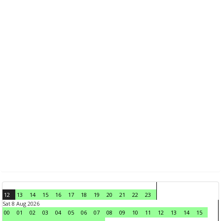
12
13
14
15
16
17
18
19
20
21
22
23
Sat 8 Aug 2026
00
01
02
03
04
05
06
07
08
09
10
11
12
13
14
15