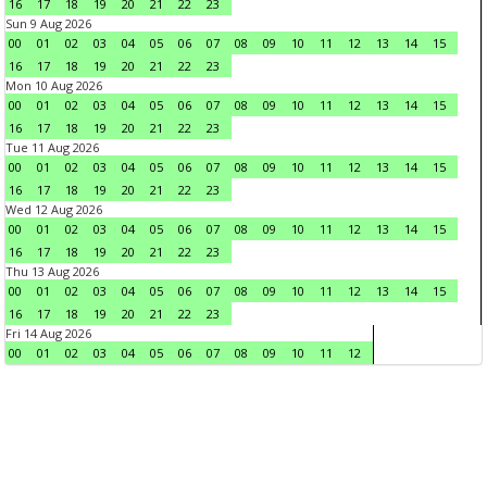
16
17
18
19
20
21
22
23
Sun 9 Aug 2026
00
01
02
03
04
05
06
07
08
09
10
11
12
13
14
15
16
17
18
19
20
21
22
23
Mon 10 Aug 2026
00
01
02
03
04
05
06
07
08
09
10
11
12
13
14
15
16
17
18
19
20
21
22
23
Tue 11 Aug 2026
00
01
02
03
04
05
06
07
08
09
10
11
12
13
14
15
16
17
18
19
20
21
22
23
Wed 12 Aug 2026
00
01
02
03
04
05
06
07
08
09
10
11
12
13
14
15
16
17
18
19
20
21
22
23
Thu 13 Aug 2026
00
01
02
03
04
05
06
07
08
09
10
11
12
13
14
15
16
17
18
19
20
21
22
23
Fri 14 Aug 2026
00
01
02
03
04
05
06
07
08
09
10
11
12