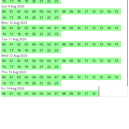
16
17
18
19
20
21
22
23
Sun 9 Aug 2026
00
01
02
03
04
05
06
07
08
09
10
11
12
13
14
15
16
17
18
19
20
21
22
23
Mon 10 Aug 2026
00
01
02
03
04
05
06
07
08
09
10
11
12
13
14
15
16
17
18
19
20
21
22
23
Tue 11 Aug 2026
00
01
02
03
04
05
06
07
08
09
10
11
12
13
14
15
16
17
18
19
20
21
22
23
Wed 12 Aug 2026
00
01
02
03
04
05
06
07
08
09
10
11
12
13
14
15
16
17
18
19
20
21
22
23
Thu 13 Aug 2026
00
01
02
03
04
05
06
07
08
09
10
11
12
13
14
15
16
17
18
19
20
21
22
23
Fri 14 Aug 2026
00
01
02
03
04
05
06
07
08
09
10
11
12