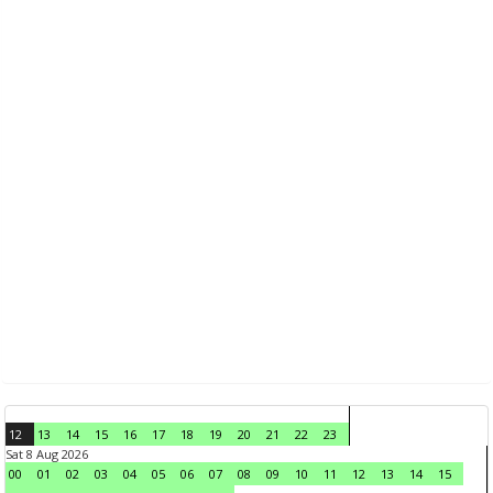
12
13
14
15
16
17
18
19
20
21
22
23
Sat 8 Aug 2026
00
01
02
03
04
05
06
07
08
09
10
11
12
13
14
15