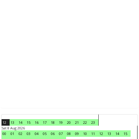
12
13
14
15
16
17
18
19
20
21
22
23
Sat 8 Aug 2026
00
01
02
03
04
05
06
07
08
09
10
11
12
13
14
15