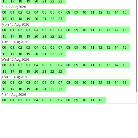
16
17
18
19
20
21
22
23
Sun 9 Aug 2026
00
01
02
03
04
05
06
07
08
09
10
11
12
13
14
15
16
17
18
19
20
21
22
23
Mon 10 Aug 2026
00
01
02
03
04
05
06
07
08
09
10
11
12
13
14
15
16
17
18
19
20
21
22
23
Tue 11 Aug 2026
00
01
02
03
04
05
06
07
08
09
10
11
12
13
14
15
16
17
18
19
20
21
22
23
Wed 12 Aug 2026
00
01
02
03
04
05
06
07
08
09
10
11
12
13
14
15
16
17
18
19
20
21
22
23
Thu 13 Aug 2026
00
01
02
03
04
05
06
07
08
09
10
11
12
13
14
15
16
17
18
19
20
21
22
23
Fri 14 Aug 2026
00
01
02
03
04
05
06
07
08
09
10
11
12