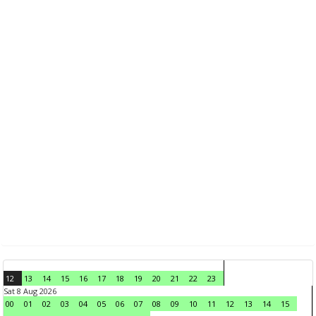
12
13
14
15
16
17
18
19
20
21
22
23
Sat 8 Aug 2026
00
01
02
03
04
05
06
07
08
09
10
11
12
13
14
15