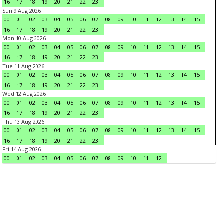
16
17
18
19
20
21
22
23
Sun 9 Aug 2026
00
01
02
03
04
05
06
07
08
09
10
11
12
13
14
15
16
17
18
19
20
21
22
23
Mon 10 Aug 2026
00
01
02
03
04
05
06
07
08
09
10
11
12
13
14
15
16
17
18
19
20
21
22
23
Tue 11 Aug 2026
00
01
02
03
04
05
06
07
08
09
10
11
12
13
14
15
16
17
18
19
20
21
22
23
Wed 12 Aug 2026
00
01
02
03
04
05
06
07
08
09
10
11
12
13
14
15
16
17
18
19
20
21
22
23
Thu 13 Aug 2026
00
01
02
03
04
05
06
07
08
09
10
11
12
13
14
15
16
17
18
19
20
21
22
23
Fri 14 Aug 2026
00
01
02
03
04
05
06
07
08
09
10
11
12