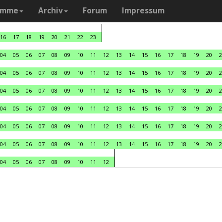
amme
Archiv
Forum
Impressum
16
17
18
19
20
21
22
23
04
05
06
07
08
09
10
11
12
13
14
15
16
17
18
19
20
2
04
05
06
07
08
09
10
11
12
13
14
15
16
17
18
19
20
2
04
05
06
07
08
09
10
11
12
13
14
15
16
17
18
19
20
2
04
05
06
07
08
09
10
11
12
13
14
15
16
17
18
19
20
2
04
05
06
07
08
09
10
11
12
13
14
15
16
17
18
19
20
2
04
05
06
07
08
09
10
11
12
13
14
15
16
17
18
19
20
2
04
05
06
07
08
09
10
11
12