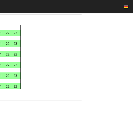
1
22
23
1
22
23
1
22
23
1
22
23
1
22
23
1
22
23