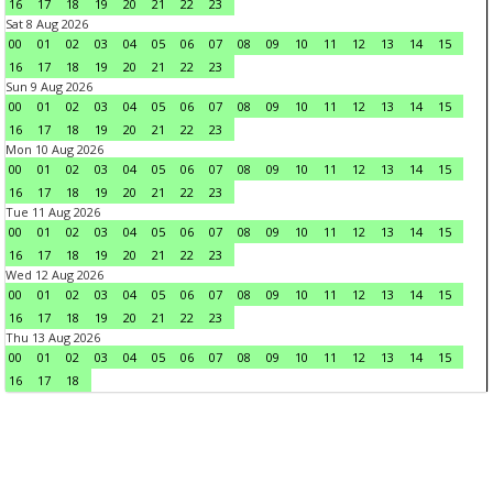
16
17
18
19
20
21
22
23
Sat 8 Aug 2026
00
01
02
03
04
05
06
07
08
09
10
11
12
13
14
15
16
17
18
19
20
21
22
23
Sun 9 Aug 2026
00
01
02
03
04
05
06
07
08
09
10
11
12
13
14
15
16
17
18
19
20
21
22
23
Mon 10 Aug 2026
00
01
02
03
04
05
06
07
08
09
10
11
12
13
14
15
16
17
18
19
20
21
22
23
Tue 11 Aug 2026
00
01
02
03
04
05
06
07
08
09
10
11
12
13
14
15
16
17
18
19
20
21
22
23
Wed 12 Aug 2026
00
01
02
03
04
05
06
07
08
09
10
11
12
13
14
15
16
17
18
19
20
21
22
23
Thu 13 Aug 2026
00
01
02
03
04
05
06
07
08
09
10
11
12
13
14
15
16
17
18