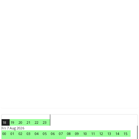
18
19
20
21
22
23
Fri 7 Aug 2026
00
01
02
03
04
05
06
07
08
09
10
11
12
13
14
15