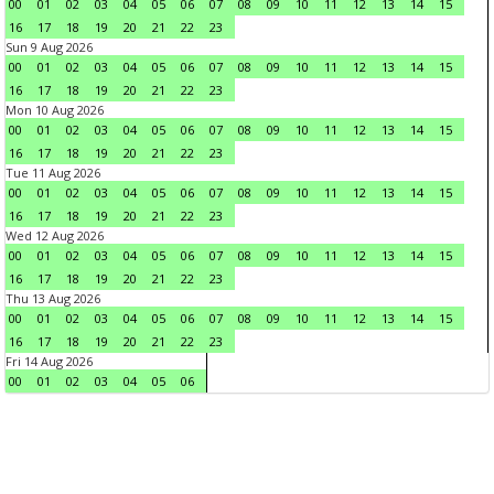
00
01
02
03
04
05
06
07
08
09
10
11
12
13
14
15
16
17
18
19
20
21
22
23
Sun 9 Aug 2026
00
01
02
03
04
05
06
07
08
09
10
11
12
13
14
15
16
17
18
19
20
21
22
23
Mon 10 Aug 2026
00
01
02
03
04
05
06
07
08
09
10
11
12
13
14
15
16
17
18
19
20
21
22
23
Tue 11 Aug 2026
00
01
02
03
04
05
06
07
08
09
10
11
12
13
14
15
16
17
18
19
20
21
22
23
Wed 12 Aug 2026
00
01
02
03
04
05
06
07
08
09
10
11
12
13
14
15
16
17
18
19
20
21
22
23
Thu 13 Aug 2026
00
01
02
03
04
05
06
07
08
09
10
11
12
13
14
15
16
17
18
19
20
21
22
23
Fri 14 Aug 2026
00
01
02
03
04
05
06