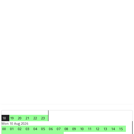
18
19
20
21
22
23
Mon 10 Aug 2026
00
01
02
03
04
05
06
07
08
09
10
11
12
13
14
15