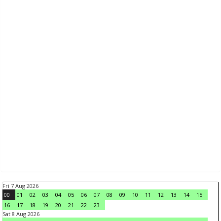
Fri 7 Aug 2026
00
01
02
03
04
05
06
07
08
09
10
11
12
13
14
15
16
17
18
19
20
21
22
23
Sat 8 Aug 2026