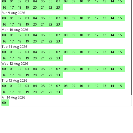
00
01
02
03
04
05
06
07
08
09
10
11
12
13
14
15
16
17
18
19
20
21
22
23
Sun 9 Aug 2026
00
01
02
03
04
05
06
07
08
09
10
11
12
13
14
15
16
17
18
19
20
21
22
23
Mon 10 Aug 2026
00
01
02
03
04
05
06
07
08
09
10
11
12
13
14
15
16
17
18
19
20
21
22
23
Tue 11 Aug 2026
00
01
02
03
04
05
06
07
08
09
10
11
12
13
14
15
16
17
18
19
20
21
22
23
Wed 12 Aug 2026
00
01
02
03
04
05
06
07
08
09
10
11
12
13
14
15
16
17
18
19
20
21
22
23
Thu 13 Aug 2026
00
01
02
03
04
05
06
07
08
09
10
11
12
13
14
15
16
17
18
19
20
21
22
23
Fri 14 Aug 2026
00