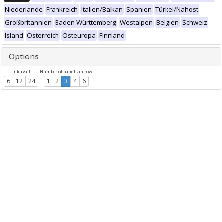
Niederlande
Frankreich
Italien/Balkan
Spanien
Türkei/Nahost
Großbritannien
Baden Württemberg
Westalpen
Belgien
Schweiz
Island
Österreich
Osteuropa
Finnland
Options
Intervall
Number of panels in row
6
12
24
1
2
3
4
6