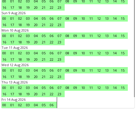
00
01
02
03
04
05
06
07
08
09
10
11
12
13
14
15
16
17
18
19
20
21
22
23
Sun 9 Aug 2026
00
01
02
03
04
05
06
07
08
09
10
11
12
13
14
15
16
17
18
19
20
21
22
23
Mon 10 Aug 2026
00
01
02
03
04
05
06
07
08
09
10
11
12
13
14
15
16
17
18
19
20
21
22
23
Tue 11 Aug 2026
00
01
02
03
04
05
06
07
08
09
10
11
12
13
14
15
16
17
18
19
20
21
22
23
Wed 12 Aug 2026
00
01
02
03
04
05
06
07
08
09
10
11
12
13
14
15
16
17
18
19
20
21
22
23
Thu 13 Aug 2026
00
01
02
03
04
05
06
07
08
09
10
11
12
13
14
15
16
17
18
19
20
21
22
23
Fri 14 Aug 2026
00
01
02
03
04
05
06