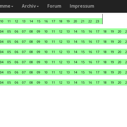
amme
Archiv
Forum
Impressum
10
11
12
13
14
15
16
17
18
19
20
21
22
23
04
05
06
07
08
09
10
11
12
13
14
15
16
17
18
19
20
2
04
05
06
07
08
09
10
11
12
13
14
15
16
17
18
19
20
2
04
05
06
07
08
09
10
11
12
13
14
15
16
17
18
19
20
2
04
05
06
07
08
09
10
11
12
13
14
15
16
17
18
19
20
2
04
05
06
07
08
09
10
11
12
13
14
15
16
17
18
19
20
2
04
05
06
07
08
09
10
11
12
13
14
15
16
17
18
19
20
2