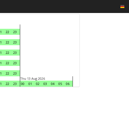
1
22
23
1
22
23
1
22
23
1
22
23
1
22
23
Thu 13 Aug 2026
1
22
23
00
01
02
03
04
05
06