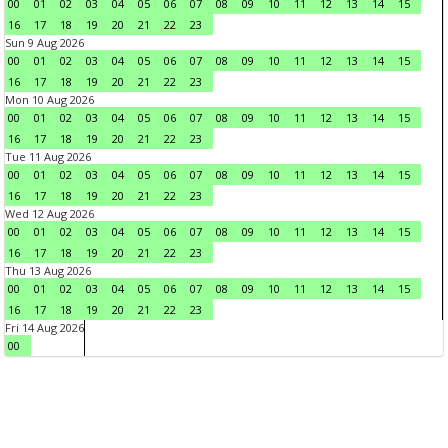
00
01
02
03
04
05
06
07
08
09
10
11
12
13
14
15
16
17
18
19
20
21
22
23
Sun 9 Aug 2026
00
01
02
03
04
05
06
07
08
09
10
11
12
13
14
15
16
17
18
19
20
21
22
23
Mon 10 Aug 2026
00
01
02
03
04
05
06
07
08
09
10
11
12
13
14
15
16
17
18
19
20
21
22
23
Tue 11 Aug 2026
00
01
02
03
04
05
06
07
08
09
10
11
12
13
14
15
16
17
18
19
20
21
22
23
Wed 12 Aug 2026
00
01
02
03
04
05
06
07
08
09
10
11
12
13
14
15
16
17
18
19
20
21
22
23
Thu 13 Aug 2026
00
01
02
03
04
05
06
07
08
09
10
11
12
13
14
15
16
17
18
19
20
21
22
23
Fri 14 Aug 2026
00