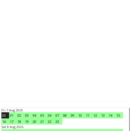
Fri 7 Aug 2026
00
01
02
03
04
05
06
07
08
09
10
11
12
13
14
15
16
17
18
19
20
21
22
23
Sat 8 Aug 2026