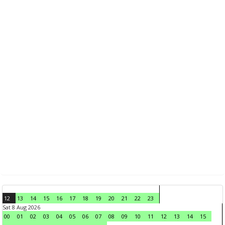
12
13
14
15
16
17
18
19
20
21
22
23
Sat 8 Aug 2026
00
01
02
03
04
05
06
07
08
09
10
11
12
13
14
15