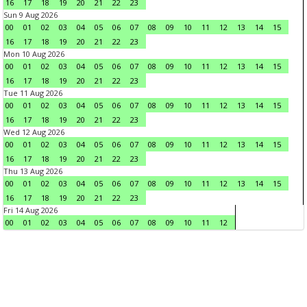
16
17
18
19
20
21
22
23
Sun 9 Aug 2026
00
01
02
03
04
05
06
07
08
09
10
11
12
13
14
15
16
17
18
19
20
21
22
23
Mon 10 Aug 2026
00
01
02
03
04
05
06
07
08
09
10
11
12
13
14
15
16
17
18
19
20
21
22
23
Tue 11 Aug 2026
00
01
02
03
04
05
06
07
08
09
10
11
12
13
14
15
16
17
18
19
20
21
22
23
Wed 12 Aug 2026
00
01
02
03
04
05
06
07
08
09
10
11
12
13
14
15
16
17
18
19
20
21
22
23
Thu 13 Aug 2026
00
01
02
03
04
05
06
07
08
09
10
11
12
13
14
15
16
17
18
19
20
21
22
23
Fri 14 Aug 2026
00
01
02
03
04
05
06
07
08
09
10
11
12