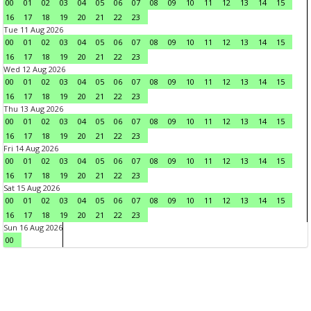
00
01
02
03
04
05
06
07
08
09
10
11
12
13
14
15
16
17
18
19
20
21
22
23
Tue 11 Aug 2026
00
01
02
03
04
05
06
07
08
09
10
11
12
13
14
15
16
17
18
19
20
21
22
23
Wed 12 Aug 2026
00
01
02
03
04
05
06
07
08
09
10
11
12
13
14
15
16
17
18
19
20
21
22
23
Thu 13 Aug 2026
00
01
02
03
04
05
06
07
08
09
10
11
12
13
14
15
16
17
18
19
20
21
22
23
Fri 14 Aug 2026
00
01
02
03
04
05
06
07
08
09
10
11
12
13
14
15
16
17
18
19
20
21
22
23
Sat 15 Aug 2026
00
01
02
03
04
05
06
07
08
09
10
11
12
13
14
15
16
17
18
19
20
21
22
23
Sun 16 Aug 2026
00