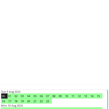
Sun 9 Aug 2026
00
01
02
03
04
05
06
07
08
09
10
11
12
13
14
15
16
17
18
19
20
21
22
23
Mon 10 Aug 2026