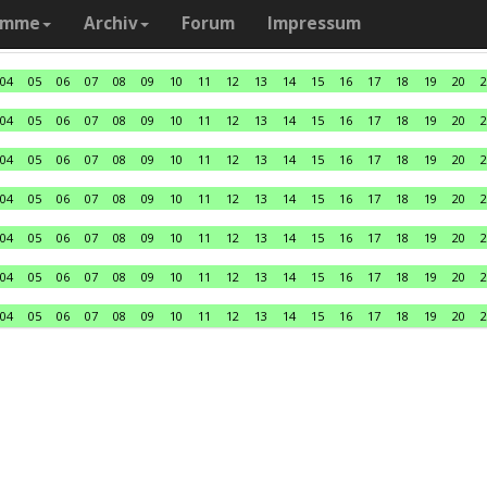
amme
Archiv
Forum
Impressum
04
05
06
07
08
09
10
11
12
13
14
15
16
17
18
19
20
2
04
05
06
07
08
09
10
11
12
13
14
15
16
17
18
19
20
2
04
05
06
07
08
09
10
11
12
13
14
15
16
17
18
19
20
2
04
05
06
07
08
09
10
11
12
13
14
15
16
17
18
19
20
2
04
05
06
07
08
09
10
11
12
13
14
15
16
17
18
19
20
2
04
05
06
07
08
09
10
11
12
13
14
15
16
17
18
19
20
2
04
05
06
07
08
09
10
11
12
13
14
15
16
17
18
19
20
2