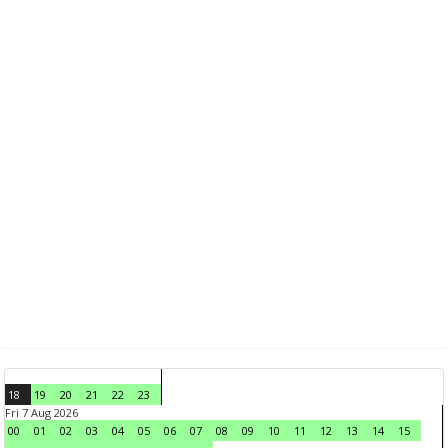
18
19
20
21
22
23
Fri 7 Aug 2026
00
01
02
03
04
05
06
07
08
09
10
11
12
13
14
15