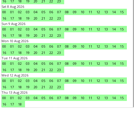
16
17
18
19
20
21
22
23
Sat 8 Aug 2026
00
01
02
03
04
05
06
07
08
09
10
11
12
13
14
15
16
17
18
19
20
21
22
23
Sun 9 Aug 2026
00
01
02
03
04
05
06
07
08
09
10
11
12
13
14
15
16
17
18
19
20
21
22
23
Mon 10 Aug 2026
00
01
02
03
04
05
06
07
08
09
10
11
12
13
14
15
16
17
18
19
20
21
22
23
Tue 11 Aug 2026
00
01
02
03
04
05
06
07
08
09
10
11
12
13
14
15
16
17
18
19
20
21
22
23
Wed 12 Aug 2026
00
01
02
03
04
05
06
07
08
09
10
11
12
13
14
15
16
17
18
19
20
21
22
23
Thu 13 Aug 2026
00
01
02
03
04
05
06
07
08
09
10
11
12
13
14
15
16
17
18