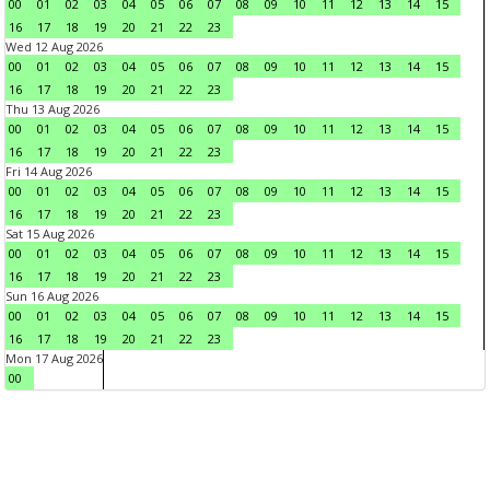
00
01
02
03
04
05
06
07
08
09
10
11
12
13
14
15
16
17
18
19
20
21
22
23
Wed 12 Aug 2026
00
01
02
03
04
05
06
07
08
09
10
11
12
13
14
15
16
17
18
19
20
21
22
23
Thu 13 Aug 2026
00
01
02
03
04
05
06
07
08
09
10
11
12
13
14
15
16
17
18
19
20
21
22
23
Fri 14 Aug 2026
00
01
02
03
04
05
06
07
08
09
10
11
12
13
14
15
16
17
18
19
20
21
22
23
Sat 15 Aug 2026
00
01
02
03
04
05
06
07
08
09
10
11
12
13
14
15
16
17
18
19
20
21
22
23
Sun 16 Aug 2026
00
01
02
03
04
05
06
07
08
09
10
11
12
13
14
15
16
17
18
19
20
21
22
23
Mon 17 Aug 2026
00