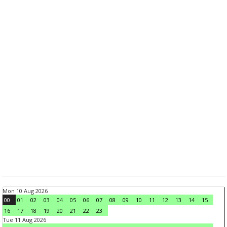
Mon 10 Aug 2026
00
01
02
03
04
05
06
07
08
09
10
11
12
13
14
15
16
17
18
19
20
21
22
23
Tue 11 Aug 2026