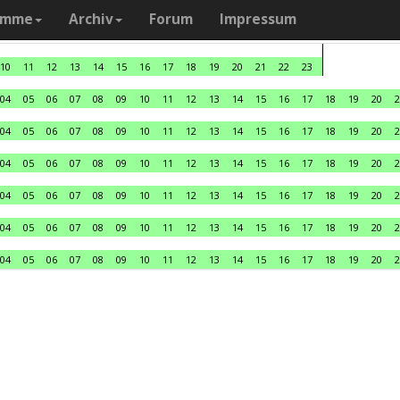
amme
Archiv
Forum
Impressum
10
11
12
13
14
15
16
17
18
19
20
21
22
23
04
05
06
07
08
09
10
11
12
13
14
15
16
17
18
19
20
2
04
05
06
07
08
09
10
11
12
13
14
15
16
17
18
19
20
2
04
05
06
07
08
09
10
11
12
13
14
15
16
17
18
19
20
2
04
05
06
07
08
09
10
11
12
13
14
15
16
17
18
19
20
2
04
05
06
07
08
09
10
11
12
13
14
15
16
17
18
19
20
2
04
05
06
07
08
09
10
11
12
13
14
15
16
17
18
19
20
2