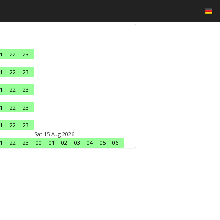
1
22
23
1
22
23
1
22
23
1
22
23
1
22
23
Sat 15 Aug 2026
1
22
23
00
01
02
03
04
05
06