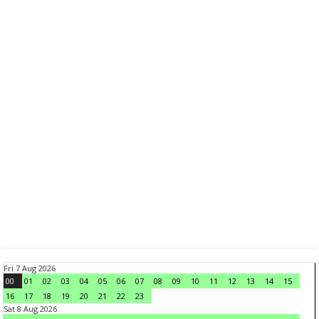
Fri 7 Aug 2026
00
01
02
03
04
05
06
07
08
09
10
11
12
13
14
15
16
17
18
19
20
21
22
23
Sat 8 Aug 2026