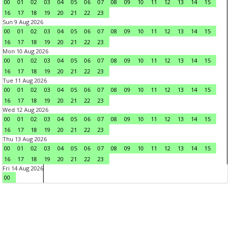
00
01
02
03
04
05
06
07
08
09
10
11
12
13
14
15
16
17
18
19
20
21
22
23
Sun 9 Aug 2026
00
01
02
03
04
05
06
07
08
09
10
11
12
13
14
15
16
17
18
19
20
21
22
23
Mon 10 Aug 2026
00
01
02
03
04
05
06
07
08
09
10
11
12
13
14
15
16
17
18
19
20
21
22
23
Tue 11 Aug 2026
00
01
02
03
04
05
06
07
08
09
10
11
12
13
14
15
16
17
18
19
20
21
22
23
Wed 12 Aug 2026
00
01
02
03
04
05
06
07
08
09
10
11
12
13
14
15
16
17
18
19
20
21
22
23
Thu 13 Aug 2026
00
01
02
03
04
05
06
07
08
09
10
11
12
13
14
15
16
17
18
19
20
21
22
23
Fri 14 Aug 2026
00