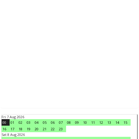
Fri 7 Aug 2026
00
01
02
03
04
05
06
07
08
09
10
11
12
13
14
15
16
17
18
19
20
21
22
23
Sat 8 Aug 2026