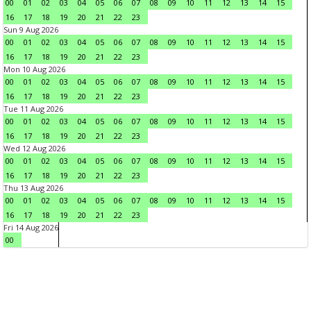
00
01
02
03
04
05
06
07
08
09
10
11
12
13
14
15
16
17
18
19
20
21
22
23
Sun 9 Aug 2026
00
01
02
03
04
05
06
07
08
09
10
11
12
13
14
15
16
17
18
19
20
21
22
23
Mon 10 Aug 2026
00
01
02
03
04
05
06
07
08
09
10
11
12
13
14
15
16
17
18
19
20
21
22
23
Tue 11 Aug 2026
00
01
02
03
04
05
06
07
08
09
10
11
12
13
14
15
16
17
18
19
20
21
22
23
Wed 12 Aug 2026
00
01
02
03
04
05
06
07
08
09
10
11
12
13
14
15
16
17
18
19
20
21
22
23
Thu 13 Aug 2026
00
01
02
03
04
05
06
07
08
09
10
11
12
13
14
15
16
17
18
19
20
21
22
23
Fri 14 Aug 2026
00