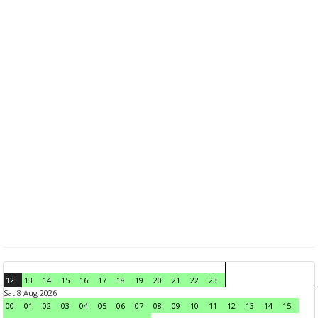
12
13
14
15
16
17
18
19
20
21
22
23
Sat 8 Aug 2026
00
01
02
03
04
05
06
07
08
09
10
11
12
13
14
15