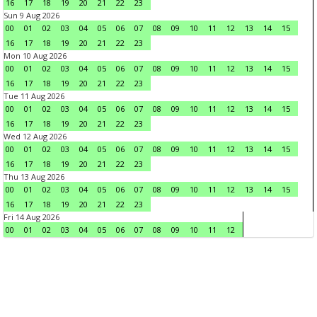
16
17
18
19
20
21
22
23
Sun 9 Aug 2026
00
01
02
03
04
05
06
07
08
09
10
11
12
13
14
15
16
17
18
19
20
21
22
23
Mon 10 Aug 2026
00
01
02
03
04
05
06
07
08
09
10
11
12
13
14
15
16
17
18
19
20
21
22
23
Tue 11 Aug 2026
00
01
02
03
04
05
06
07
08
09
10
11
12
13
14
15
16
17
18
19
20
21
22
23
Wed 12 Aug 2026
00
01
02
03
04
05
06
07
08
09
10
11
12
13
14
15
16
17
18
19
20
21
22
23
Thu 13 Aug 2026
00
01
02
03
04
05
06
07
08
09
10
11
12
13
14
15
16
17
18
19
20
21
22
23
Fri 14 Aug 2026
00
01
02
03
04
05
06
07
08
09
10
11
12