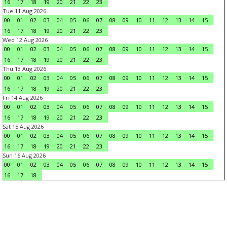
16
17
18
19
20
21
22
23
Tue 11 Aug 2026
00
01
02
03
04
05
06
07
08
09
10
11
12
13
14
15
16
17
18
19
20
21
22
23
Wed 12 Aug 2026
00
01
02
03
04
05
06
07
08
09
10
11
12
13
14
15
16
17
18
19
20
21
22
23
Thu 13 Aug 2026
00
01
02
03
04
05
06
07
08
09
10
11
12
13
14
15
16
17
18
19
20
21
22
23
Fri 14 Aug 2026
00
01
02
03
04
05
06
07
08
09
10
11
12
13
14
15
16
17
18
19
20
21
22
23
Sat 15 Aug 2026
00
01
02
03
04
05
06
07
08
09
10
11
12
13
14
15
16
17
18
19
20
21
22
23
Sun 16 Aug 2026
00
01
02
03
04
05
06
07
08
09
10
11
12
13
14
15
16
17
18