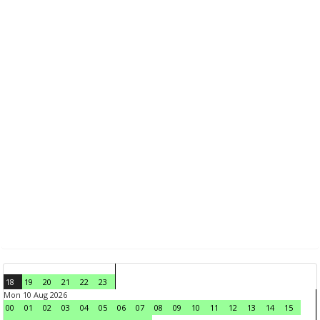
18
19
20
21
22
23
Mon 10 Aug 2026
00
01
02
03
04
05
06
07
08
09
10
11
12
13
14
15