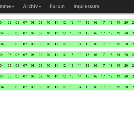
amme
Archiv
Forum
Impressum
04
05
06
07
08
09
10
11
12
13
14
15
16
17
18
19
20
2
04
05
06
07
08
09
10
11
12
13
14
15
16
17
18
19
20
2
04
05
06
07
08
09
10
11
12
13
14
15
16
17
18
19
20
2
04
05
06
07
08
09
10
11
12
13
14
15
16
17
18
19
20
2
04
05
06
07
08
09
10
11
12
13
14
15
16
17
18
19
20
2
04
05
06
07
08
09
10
11
12
13
14
15
16
17
18
19
20
2
04
05
06
07
08
09
10
11
12
13
14
15
16
17
18
19
20
2