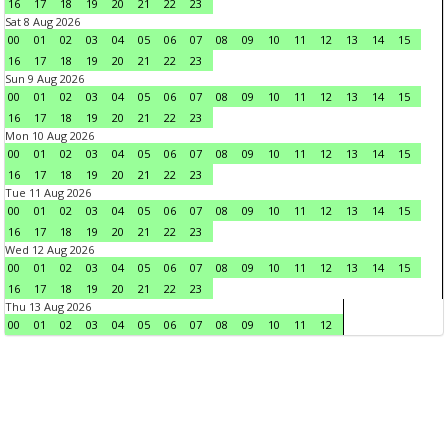
16
17
18
19
20
21
22
23
Sat 8 Aug 2026
00
01
02
03
04
05
06
07
08
09
10
11
12
13
14
15
16
17
18
19
20
21
22
23
Sun 9 Aug 2026
00
01
02
03
04
05
06
07
08
09
10
11
12
13
14
15
16
17
18
19
20
21
22
23
Mon 10 Aug 2026
00
01
02
03
04
05
06
07
08
09
10
11
12
13
14
15
16
17
18
19
20
21
22
23
Tue 11 Aug 2026
00
01
02
03
04
05
06
07
08
09
10
11
12
13
14
15
16
17
18
19
20
21
22
23
Wed 12 Aug 2026
00
01
02
03
04
05
06
07
08
09
10
11
12
13
14
15
16
17
18
19
20
21
22
23
Thu 13 Aug 2026
00
01
02
03
04
05
06
07
08
09
10
11
12