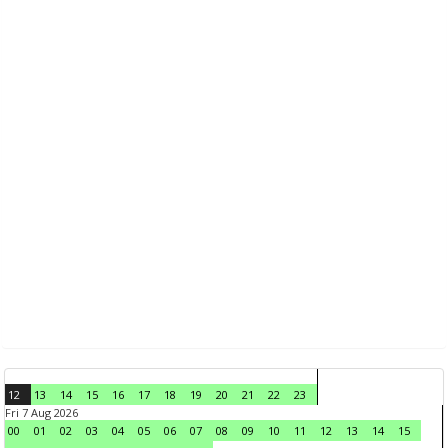
12
13
14
15
16
17
18
19
20
21
22
23
Fri 7 Aug 2026
00
01
02
03
04
05
06
07
08
09
10
11
12
13
14
15