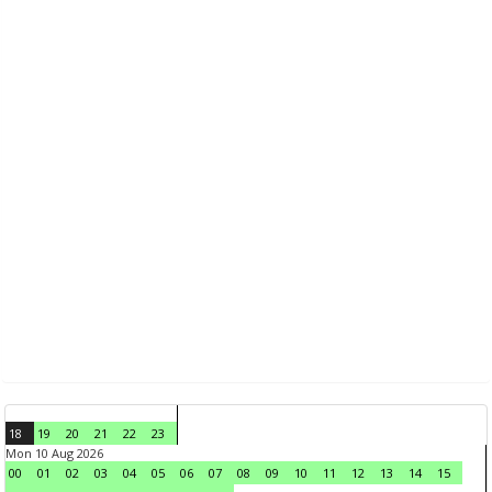
18
19
20
21
22
23
Mon 10 Aug 2026
00
01
02
03
04
05
06
07
08
09
10
11
12
13
14
15