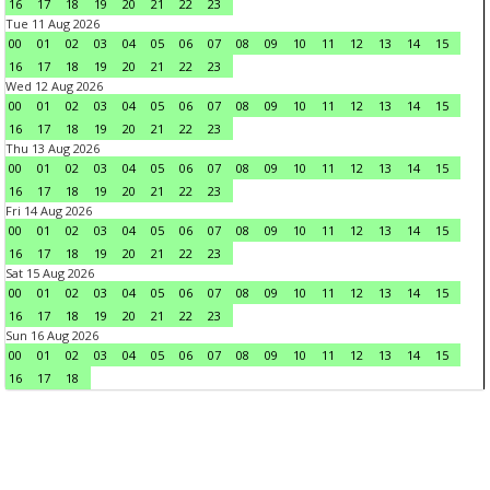
16
17
18
19
20
21
22
23
Tue 11 Aug 2026
00
01
02
03
04
05
06
07
08
09
10
11
12
13
14
15
16
17
18
19
20
21
22
23
Wed 12 Aug 2026
00
01
02
03
04
05
06
07
08
09
10
11
12
13
14
15
16
17
18
19
20
21
22
23
Thu 13 Aug 2026
00
01
02
03
04
05
06
07
08
09
10
11
12
13
14
15
16
17
18
19
20
21
22
23
Fri 14 Aug 2026
00
01
02
03
04
05
06
07
08
09
10
11
12
13
14
15
16
17
18
19
20
21
22
23
Sat 15 Aug 2026
00
01
02
03
04
05
06
07
08
09
10
11
12
13
14
15
16
17
18
19
20
21
22
23
Sun 16 Aug 2026
00
01
02
03
04
05
06
07
08
09
10
11
12
13
14
15
16
17
18