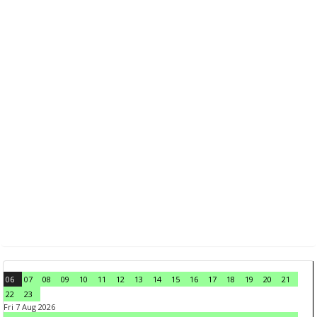
06
07
08
09
10
11
12
13
14
15
16
17
18
19
20
21
22
23
Fri 7 Aug 2026