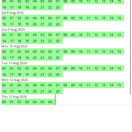
00
01
02
03
04
05
06
07
08
09
10
11
12
13
14
15
16
17
18
19
20
21
22
23
Sat 8 Aug 2026
00
01
02
03
04
05
06
07
08
09
10
11
12
13
14
15
16
17
18
19
20
21
22
23
Sun 9 Aug 2026
00
01
02
03
04
05
06
07
08
09
10
11
12
13
14
15
16
17
18
19
20
21
22
23
Mon 10 Aug 2026
00
01
02
03
04
05
06
07
08
09
10
11
12
13
14
15
16
17
18
19
20
21
22
23
Tue 11 Aug 2026
00
01
02
03
04
05
06
07
08
09
10
11
12
13
14
15
16
17
18
19
20
21
22
23
Wed 12 Aug 2026
00
01
02
03
04
05
06
07
08
09
10
11
12
13
14
15
16
17
18
19
20
21
22
23
Thu 13 Aug 2026
00
01
02
03
04
05
06