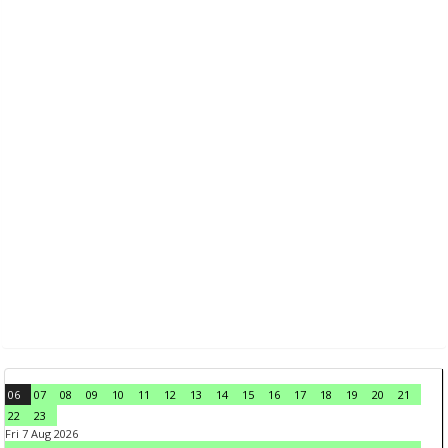
06
07
08
09
10
11
12
13
14
15
16
17
18
19
20
21
22
23
Fri 7 Aug 2026