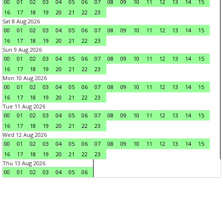
00
01
02
03
04
05
06
07
08
09
10
11
12
13
14
15
16
17
18
19
20
21
22
23
Sat 8 Aug 2026
00
01
02
03
04
05
06
07
08
09
10
11
12
13
14
15
16
17
18
19
20
21
22
23
Sun 9 Aug 2026
00
01
02
03
04
05
06
07
08
09
10
11
12
13
14
15
16
17
18
19
20
21
22
23
Mon 10 Aug 2026
00
01
02
03
04
05
06
07
08
09
10
11
12
13
14
15
16
17
18
19
20
21
22
23
Tue 11 Aug 2026
00
01
02
03
04
05
06
07
08
09
10
11
12
13
14
15
16
17
18
19
20
21
22
23
Wed 12 Aug 2026
00
01
02
03
04
05
06
07
08
09
10
11
12
13
14
15
16
17
18
19
20
21
22
23
Thu 13 Aug 2026
00
01
02
03
04
05
06