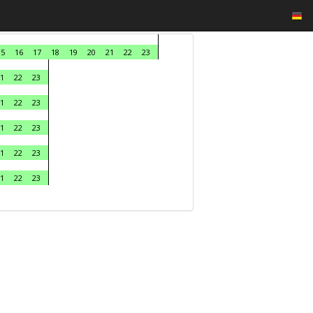
15
16
17
18
19
20
21
22
23
1
22
23
1
22
23
1
22
23
1
22
23
1
22
23