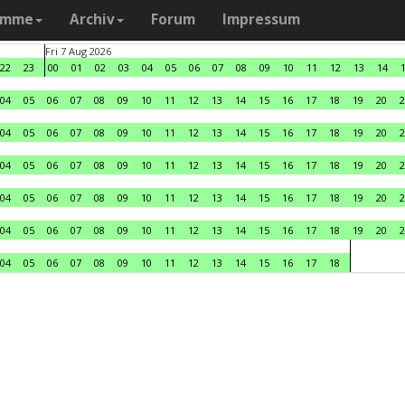
amme
Archiv
Forum
Impressum
Fri 7 Aug 2026
22
23
00
01
02
03
04
05
06
07
08
09
10
11
12
13
14
04
05
06
07
08
09
10
11
12
13
14
15
16
17
18
19
20
2
04
05
06
07
08
09
10
11
12
13
14
15
16
17
18
19
20
2
04
05
06
07
08
09
10
11
12
13
14
15
16
17
18
19
20
2
04
05
06
07
08
09
10
11
12
13
14
15
16
17
18
19
20
2
04
05
06
07
08
09
10
11
12
13
14
15
16
17
18
19
20
2
04
05
06
07
08
09
10
11
12
13
14
15
16
17
18