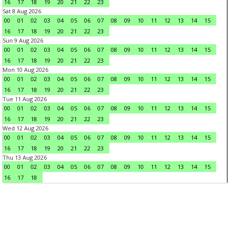
16
17
18
19
20
21
22
23
Sat 8 Aug 2026
00
01
02
03
04
05
06
07
08
09
10
11
12
13
14
15
16
17
18
19
20
21
22
23
Sun 9 Aug 2026
00
01
02
03
04
05
06
07
08
09
10
11
12
13
14
15
16
17
18
19
20
21
22
23
Mon 10 Aug 2026
00
01
02
03
04
05
06
07
08
09
10
11
12
13
14
15
16
17
18
19
20
21
22
23
Tue 11 Aug 2026
00
01
02
03
04
05
06
07
08
09
10
11
12
13
14
15
16
17
18
19
20
21
22
23
Wed 12 Aug 2026
00
01
02
03
04
05
06
07
08
09
10
11
12
13
14
15
16
17
18
19
20
21
22
23
Thu 13 Aug 2026
00
01
02
03
04
05
06
07
08
09
10
11
12
13
14
15
16
17
18