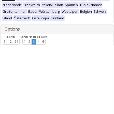
Niederlande
Frankreich
Italien/Balkan
Spanien
Türkei/Nahost
Großbritannien
Baden Württemberg
Westalpen
Belgien
Schweiz
Island
Österreich
Osteuropa
Finnland
Options
Intervall
Number of panels in row
6
12
24
1
2
3
4
6