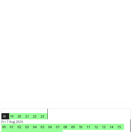
18
19
20
21
22
23
Fri 7 Aug 2026
00
01
02
03
04
05
06
07
08
09
10
11
12
13
14
15