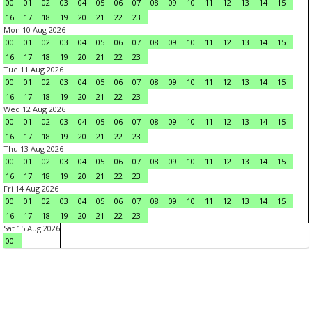
00
01
02
03
04
05
06
07
08
09
10
11
12
13
14
15
16
17
18
19
20
21
22
23
Mon 10 Aug 2026
00
01
02
03
04
05
06
07
08
09
10
11
12
13
14
15
16
17
18
19
20
21
22
23
Tue 11 Aug 2026
00
01
02
03
04
05
06
07
08
09
10
11
12
13
14
15
16
17
18
19
20
21
22
23
Wed 12 Aug 2026
00
01
02
03
04
05
06
07
08
09
10
11
12
13
14
15
16
17
18
19
20
21
22
23
Thu 13 Aug 2026
00
01
02
03
04
05
06
07
08
09
10
11
12
13
14
15
16
17
18
19
20
21
22
23
Fri 14 Aug 2026
00
01
02
03
04
05
06
07
08
09
10
11
12
13
14
15
16
17
18
19
20
21
22
23
Sat 15 Aug 2026
00