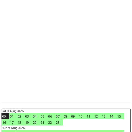
Sat 8 Aug 2026
00
01
02
03
04
05
06
07
08
09
10
11
12
13
14
15
16
17
18
19
20
21
22
23
Sun 9 Aug 2026