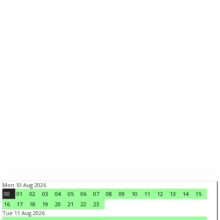
Mon 10 Aug 2026
00
01
02
03
04
05
06
07
08
09
10
11
12
13
14
15
16
17
18
19
20
21
22
23
Tue 11 Aug 2026