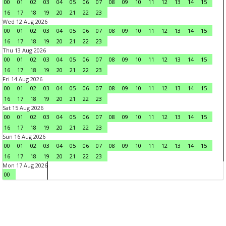
00
01
02
03
04
05
06
07
08
09
10
11
12
13
14
15
16
17
18
19
20
21
22
23
Wed 12 Aug 2026
00
01
02
03
04
05
06
07
08
09
10
11
12
13
14
15
16
17
18
19
20
21
22
23
Thu 13 Aug 2026
00
01
02
03
04
05
06
07
08
09
10
11
12
13
14
15
16
17
18
19
20
21
22
23
Fri 14 Aug 2026
00
01
02
03
04
05
06
07
08
09
10
11
12
13
14
15
16
17
18
19
20
21
22
23
Sat 15 Aug 2026
00
01
02
03
04
05
06
07
08
09
10
11
12
13
14
15
16
17
18
19
20
21
22
23
Sun 16 Aug 2026
00
01
02
03
04
05
06
07
08
09
10
11
12
13
14
15
16
17
18
19
20
21
22
23
Mon 17 Aug 2026
00