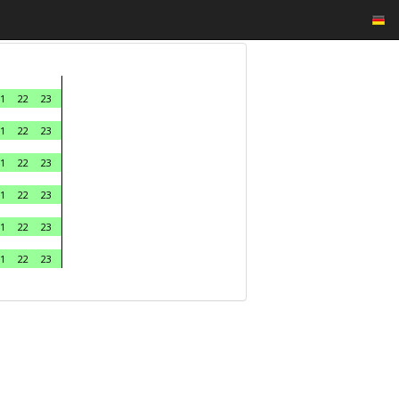
1
22
23
1
22
23
1
22
23
1
22
23
1
22
23
1
22
23