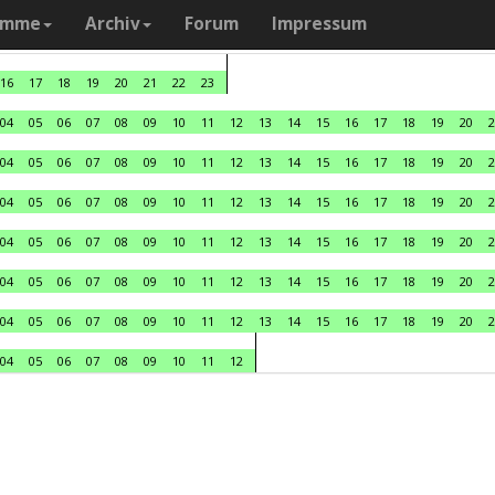
amme
Archiv
Forum
Impressum
16
17
18
19
20
21
22
23
04
05
06
07
08
09
10
11
12
13
14
15
16
17
18
19
20
2
04
05
06
07
08
09
10
11
12
13
14
15
16
17
18
19
20
2
04
05
06
07
08
09
10
11
12
13
14
15
16
17
18
19
20
2
04
05
06
07
08
09
10
11
12
13
14
15
16
17
18
19
20
2
04
05
06
07
08
09
10
11
12
13
14
15
16
17
18
19
20
2
04
05
06
07
08
09
10
11
12
13
14
15
16
17
18
19
20
2
04
05
06
07
08
09
10
11
12