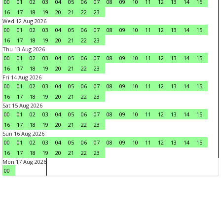
00
01
02
03
04
05
06
07
08
09
10
11
12
13
14
15
16
17
18
19
20
21
22
23
Wed 12 Aug 2026
00
01
02
03
04
05
06
07
08
09
10
11
12
13
14
15
16
17
18
19
20
21
22
23
Thu 13 Aug 2026
00
01
02
03
04
05
06
07
08
09
10
11
12
13
14
15
16
17
18
19
20
21
22
23
Fri 14 Aug 2026
00
01
02
03
04
05
06
07
08
09
10
11
12
13
14
15
16
17
18
19
20
21
22
23
Sat 15 Aug 2026
00
01
02
03
04
05
06
07
08
09
10
11
12
13
14
15
16
17
18
19
20
21
22
23
Sun 16 Aug 2026
00
01
02
03
04
05
06
07
08
09
10
11
12
13
14
15
16
17
18
19
20
21
22
23
Mon 17 Aug 2026
00