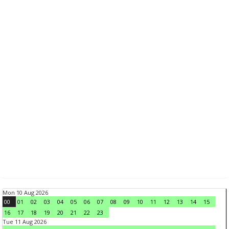
Mon 10 Aug 2026
00
01
02
03
04
05
06
07
08
09
10
11
12
13
14
15
16
17
18
19
20
21
22
23
Tue 11 Aug 2026