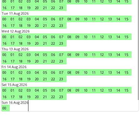
00
01
02
03
04
05
06
07
08
09
10
11
12
13
14
15
16
17
18
19
20
21
22
23
Tue 11 Aug 2026
00
01
02
03
04
05
06
07
08
09
10
11
12
13
14
15
16
17
18
19
20
21
22
23
Wed 12 Aug 2026
00
01
02
03
04
05
06
07
08
09
10
11
12
13
14
15
16
17
18
19
20
21
22
23
Thu 13 Aug 2026
00
01
02
03
04
05
06
07
08
09
10
11
12
13
14
15
16
17
18
19
20
21
22
23
Fri 14 Aug 2026
00
01
02
03
04
05
06
07
08
09
10
11
12
13
14
15
16
17
18
19
20
21
22
23
Sat 15 Aug 2026
00
01
02
03
04
05
06
07
08
09
10
11
12
13
14
15
16
17
18
19
20
21
22
23
Sun 16 Aug 2026
00