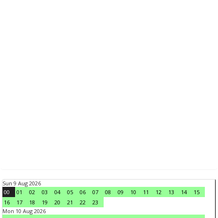
Sun 9 Aug 2026
00
01
02
03
04
05
06
07
08
09
10
11
12
13
14
15
16
17
18
19
20
21
22
23
Mon 10 Aug 2026