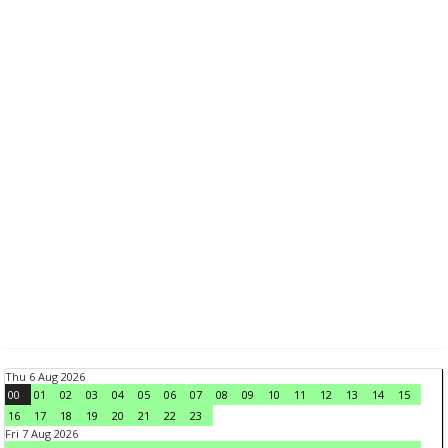
Thu 6 Aug 2026
00
01
02
03
04
05
06
07
08
09
10
11
12
13
14
15
16
17
18
19
20
21
22
23
Fri 7 Aug 2026