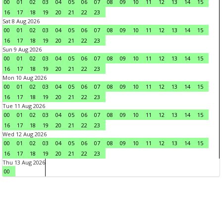
00
01
02
03
04
05
06
07
08
09
10
11
12
13
14
15
16
17
18
19
20
21
22
23
Sat 8 Aug 2026
00
01
02
03
04
05
06
07
08
09
10
11
12
13
14
15
16
17
18
19
20
21
22
23
Sun 9 Aug 2026
00
01
02
03
04
05
06
07
08
09
10
11
12
13
14
15
16
17
18
19
20
21
22
23
Mon 10 Aug 2026
00
01
02
03
04
05
06
07
08
09
10
11
12
13
14
15
16
17
18
19
20
21
22
23
Tue 11 Aug 2026
00
01
02
03
04
05
06
07
08
09
10
11
12
13
14
15
16
17
18
19
20
21
22
23
Wed 12 Aug 2026
00
01
02
03
04
05
06
07
08
09
10
11
12
13
14
15
16
17
18
19
20
21
22
23
Thu 13 Aug 2026
00