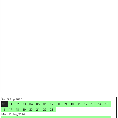
Sun 9 Aug 2026
00
01
02
03
04
05
06
07
08
09
10
11
12
13
14
15
16
17
18
19
20
21
22
23
Mon 10 Aug 2026