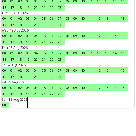
00
01
02
03
04
05
06
07
08
09
10
11
12
13
14
15
16
17
18
19
20
21
22
23
Tue 11 Aug 2026
00
01
02
03
04
05
06
07
08
09
10
11
12
13
14
15
16
17
18
19
20
21
22
23
Wed 12 Aug 2026
00
01
02
03
04
05
06
07
08
09
10
11
12
13
14
15
16
17
18
19
20
21
22
23
Thu 13 Aug 2026
00
01
02
03
04
05
06
07
08
09
10
11
12
13
14
15
16
17
18
19
20
21
22
23
Fri 14 Aug 2026
00
01
02
03
04
05
06
07
08
09
10
11
12
13
14
15
16
17
18
19
20
21
22
23
Sat 15 Aug 2026
00
01
02
03
04
05
06
07
08
09
10
11
12
13
14
15
16
17
18
19
20
21
22
23
Sun 16 Aug 2026
00