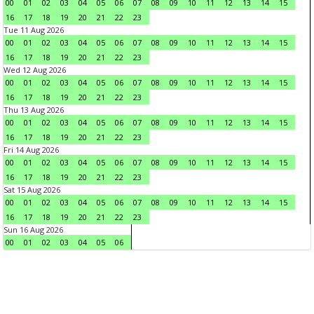
00
01
02
03
04
05
06
07
08
09
10
11
12
13
14
15
16
17
18
19
20
21
22
23
Tue 11 Aug 2026
00
01
02
03
04
05
06
07
08
09
10
11
12
13
14
15
16
17
18
19
20
21
22
23
Wed 12 Aug 2026
00
01
02
03
04
05
06
07
08
09
10
11
12
13
14
15
16
17
18
19
20
21
22
23
Thu 13 Aug 2026
00
01
02
03
04
05
06
07
08
09
10
11
12
13
14
15
16
17
18
19
20
21
22
23
Fri 14 Aug 2026
00
01
02
03
04
05
06
07
08
09
10
11
12
13
14
15
16
17
18
19
20
21
22
23
Sat 15 Aug 2026
00
01
02
03
04
05
06
07
08
09
10
11
12
13
14
15
16
17
18
19
20
21
22
23
Sun 16 Aug 2026
00
01
02
03
04
05
06