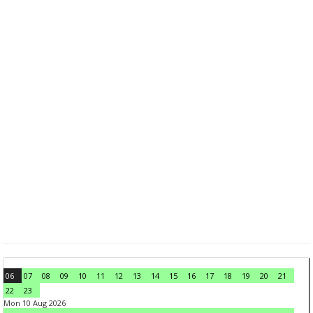
06
07
08
09
10
11
12
13
14
15
16
17
18
19
20
21
22
23
Mon 10 Aug 2026