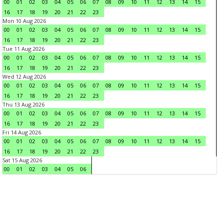
00
01
02
03
04
05
06
07
08
09
10
11
12
13
14
15
16
17
18
19
20
21
22
23
Mon 10 Aug 2026
00
01
02
03
04
05
06
07
08
09
10
11
12
13
14
15
16
17
18
19
20
21
22
23
Tue 11 Aug 2026
00
01
02
03
04
05
06
07
08
09
10
11
12
13
14
15
16
17
18
19
20
21
22
23
Wed 12 Aug 2026
00
01
02
03
04
05
06
07
08
09
10
11
12
13
14
15
16
17
18
19
20
21
22
23
Thu 13 Aug 2026
00
01
02
03
04
05
06
07
08
09
10
11
12
13
14
15
16
17
18
19
20
21
22
23
Fri 14 Aug 2026
00
01
02
03
04
05
06
07
08
09
10
11
12
13
14
15
16
17
18
19
20
21
22
23
Sat 15 Aug 2026
00
01
02
03
04
05
06