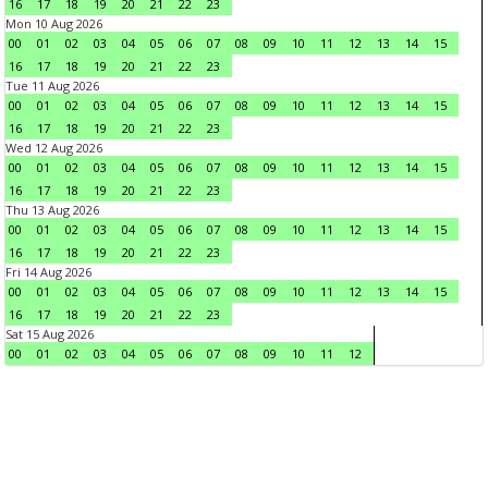
16
17
18
19
20
21
22
23
Mon 10 Aug 2026
00
01
02
03
04
05
06
07
08
09
10
11
12
13
14
15
16
17
18
19
20
21
22
23
Tue 11 Aug 2026
00
01
02
03
04
05
06
07
08
09
10
11
12
13
14
15
16
17
18
19
20
21
22
23
Wed 12 Aug 2026
00
01
02
03
04
05
06
07
08
09
10
11
12
13
14
15
16
17
18
19
20
21
22
23
Thu 13 Aug 2026
00
01
02
03
04
05
06
07
08
09
10
11
12
13
14
15
16
17
18
19
20
21
22
23
Fri 14 Aug 2026
00
01
02
03
04
05
06
07
08
09
10
11
12
13
14
15
16
17
18
19
20
21
22
23
Sat 15 Aug 2026
00
01
02
03
04
05
06
07
08
09
10
11
12