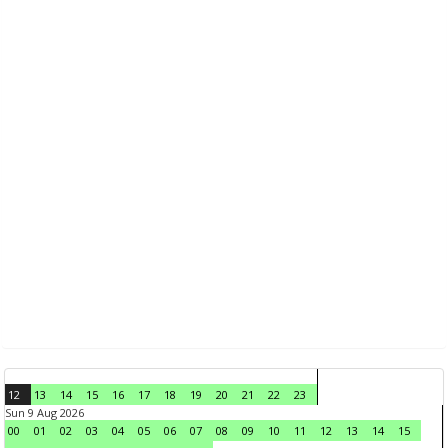
12
13
14
15
16
17
18
19
20
21
22
23
Sun 9 Aug 2026
00
01
02
03
04
05
06
07
08
09
10
11
12
13
14
15