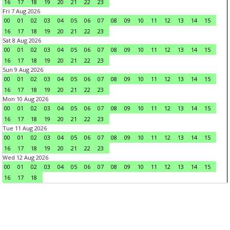
16
17
18
19
20
21
22
23
Fri 7 Aug 2026
00
01
02
03
04
05
06
07
08
09
10
11
12
13
14
15
16
17
18
19
20
21
22
23
Sat 8 Aug 2026
00
01
02
03
04
05
06
07
08
09
10
11
12
13
14
15
16
17
18
19
20
21
22
23
Sun 9 Aug 2026
00
01
02
03
04
05
06
07
08
09
10
11
12
13
14
15
16
17
18
19
20
21
22
23
Mon 10 Aug 2026
00
01
02
03
04
05
06
07
08
09
10
11
12
13
14
15
16
17
18
19
20
21
22
23
Tue 11 Aug 2026
00
01
02
03
04
05
06
07
08
09
10
11
12
13
14
15
16
17
18
19
20
21
22
23
Wed 12 Aug 2026
00
01
02
03
04
05
06
07
08
09
10
11
12
13
14
15
16
17
18