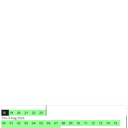
18
19
20
21
22
23
Thu 6 Aug 2026
00
01
02
03
04
05
06
07
08
09
10
11
12
13
14
15