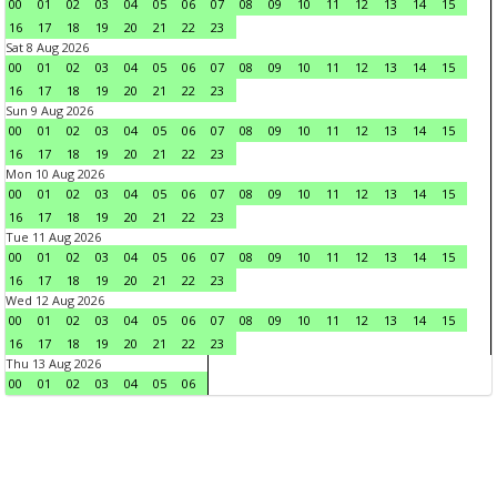
00
01
02
03
04
05
06
07
08
09
10
11
12
13
14
15
16
17
18
19
20
21
22
23
Sat 8 Aug 2026
00
01
02
03
04
05
06
07
08
09
10
11
12
13
14
15
16
17
18
19
20
21
22
23
Sun 9 Aug 2026
00
01
02
03
04
05
06
07
08
09
10
11
12
13
14
15
16
17
18
19
20
21
22
23
Mon 10 Aug 2026
00
01
02
03
04
05
06
07
08
09
10
11
12
13
14
15
16
17
18
19
20
21
22
23
Tue 11 Aug 2026
00
01
02
03
04
05
06
07
08
09
10
11
12
13
14
15
16
17
18
19
20
21
22
23
Wed 12 Aug 2026
00
01
02
03
04
05
06
07
08
09
10
11
12
13
14
15
16
17
18
19
20
21
22
23
Thu 13 Aug 2026
00
01
02
03
04
05
06