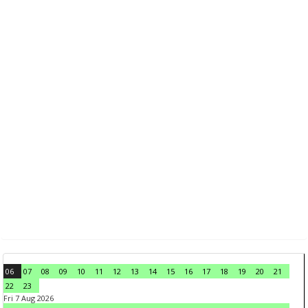
06
07
08
09
10
11
12
13
14
15
16
17
18
19
20
21
22
23
Fri 7 Aug 2026